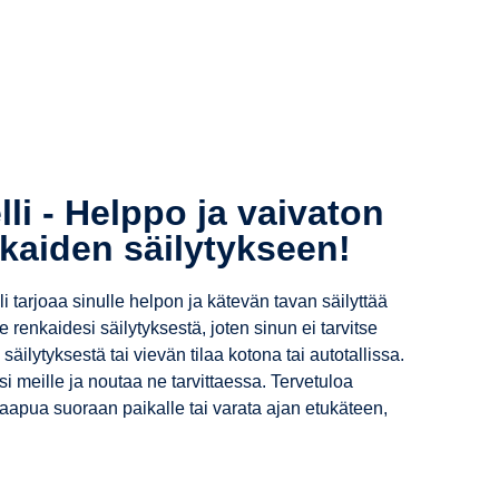
li - Helppo ja vaivaton
nkaiden säilytykseen!
tarjoaa sinulle helpon ja kätevän tavan säilyttää
enkaidesi säilytyksestä, joten sinun ei tarvitse
 säilytyksestä tai vievän tilaa kotona tai autotallissa.
si meille ja noutaa ne tarvittaessa. Tervetuloa
aapua suoraan paikalle tai varata ajan etukäteen,