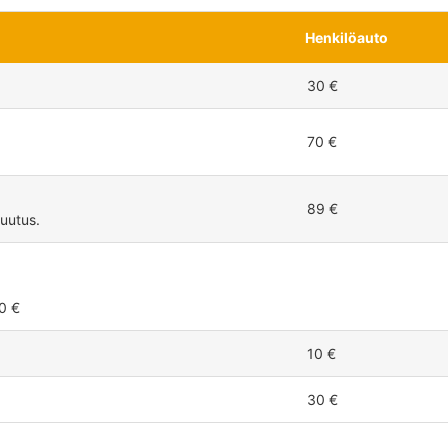
Henkilöauto
30 €
70 €
89 €
uutus.
40 €
10 €
30 €