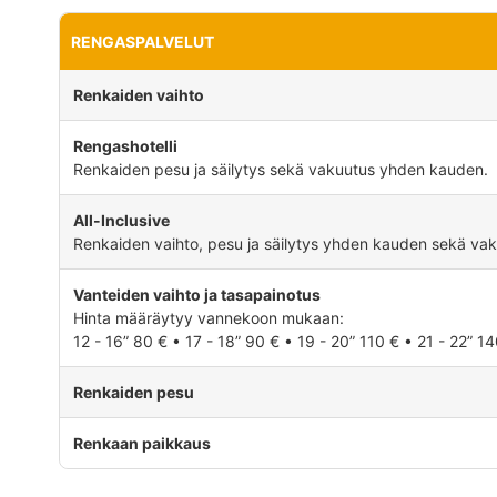
RENGASPALVELUT
Renkaiden vaihto
Rengashotelli
Renkaiden pesu ja säilytys sekä vakuutus yhden kauden.
All-Inclusive
Renkaiden vaihto, pesu ja säilytys yhden kauden sekä vak
Vanteiden vaihto ja tasapainotus
Hinta määräytyy vannekoon mukaan:
12 - 16” 80 € • 17 - 18” 90 € • 19 - 20” 110 € • 21 - 22” 1
Renkaiden pesu
Renkaan paikkaus