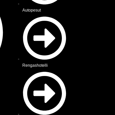
Autopesut
Rengashotelli