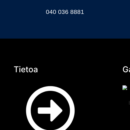
040 036 8881
Tietoa
Ga