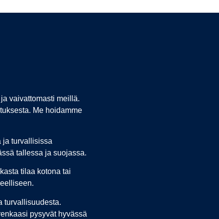
ja vaivattomasti meillä.
ljetuksesta. Me hoidamme
ja turvallisissa
ässä tallessa ja suojassa.
asta tilaa kotona tai
eelliseen.
turvallisuudesta.
a renkaasi pysyvät hyvässä