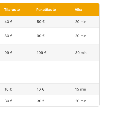
Tila-auto
Pakettiauto
Aika
40 €
50 €
20 min
80 €
90 €
20 min
99 €
109 €
30 min
10 €
10 €
15 min
30 €
30 €
20 min