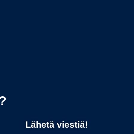
?
Lähetä viestiä!