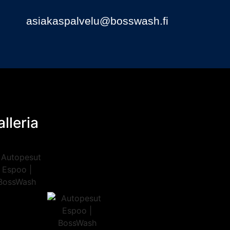
asiakaspalvelu@bosswash.fi
lleria